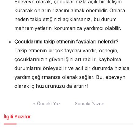
Ebeveyn olarak, çocuklarınızla açık bir iletişim
kurarak onların rızasını almak önemlidir. Onlara
neden takip ettiğinizi açıklarsanız, bu durum
mahremiyetlerini korumanıza yardımcı olabilir.
Çocuklarımı takip etmenin faydaları nelerdir?
Takip etmenin birçok faydası vardır; örneğin,
çocuklarınızın güvenliğini artırabilir, kaybolma
durumlarını önleyebilir ve acil bir durumda hızlıca
yardım çağırmanıza olanak sağlar. Bu, ebeveyn
olarak iç huzurunuzu da artırır!
Yazı
« Önceki Yazı
Sonraki Yazı »
gezinmesi
İlgili Yazılar