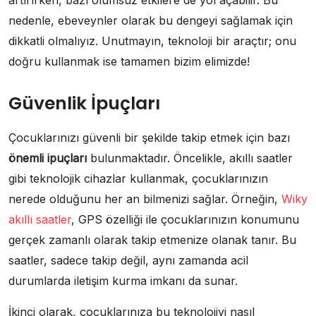
artırırken, bazı olumsuz etkilere de yol açabilir. Bu
nedenle, ebeveynler olarak bu dengeyi sağlamak için
dikkatli olmalıyız. Unutmayın, teknoloji bir araçtır; onu
doğru kullanmak ise tamamen bizim elimizde!
Güvenlik İpuçları
Çocuklarınızı güvenli bir şekilde takip etmek için bazı
önemli ipuçları
bulunmaktadır. Öncelikle, akıllı saatler
gibi teknolojik cihazlar kullanmak, çocuklarınızın
nerede olduğunu her an bilmenizi sağlar. Örneğin,
Wiky
akıllı saatler
, GPS özelliği ile çocuklarınızın konumunu
gerçek zamanlı olarak takip etmenize olanak tanır. Bu
saatler, sadece takip değil, aynı zamanda acil
durumlarda iletişim kurma imkanı da sunar.
İkinci olarak, çocuklarınıza bu teknolojiyi nasıl