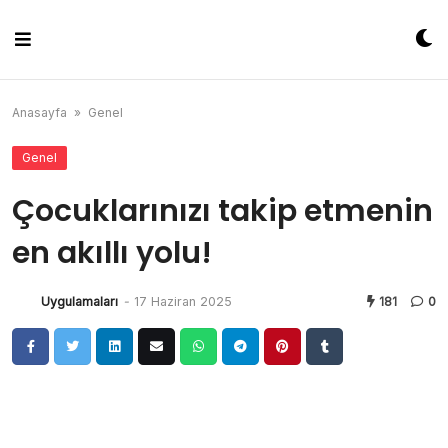
Skip
to
content
Anasayfa
»
Genel
Genel
Çocuklarınızı takip etmenin
en akıllı yolu!
Uygulamaları
-
17 Haziran 2025
181
0