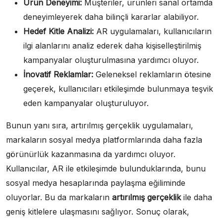
Ürün Deneyimi:
Müşteriler, ürünleri sanal ortamda
deneyimleyerek daha bilinçli kararlar alabiliyor.
Hedef Kitle Analizi:
AR uygulamaları, kullanıcıların
ilgi alanlarını analiz ederek daha kişiselleştirilmiş
kampanyalar oluşturulmasına yardımcı oluyor.
İnovatif Reklamlar:
Geleneksel reklamların ötesine
geçerek, kullanıcıları etkileşimde bulunmaya teşvik
eden kampanyalar oluşturuluyor.
Bunun yanı sıra, artırılmış gerçeklik uygulamaları,
markaların sosyal medya platformlarında daha fazla
görünürlük kazanmasına da yardımcı oluyor.
Kullanıcılar, AR ile etkileşimde bulunduklarında, bunu
sosyal medya hesaplarında paylaşma eğiliminde
oluyorlar. Bu da markaların
artırılmış gerçeklik
ile daha
geniş kitlelere ulaşmasını sağlıyor. Sonuç olarak,