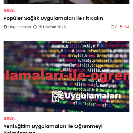
GENEL
Popüler Sağlık Uygulamaları ile Fit Kalın
Uygulamaları
25 Haziran 2026
0
164
GENEL
Yeni Eğitim Uygulamaları ile Öğrenmeyi