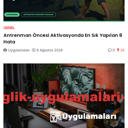
GENEL
Antrenman Öncesi Aktivasyonda En Sık Yapılan 8
Hata
Uygulamaları
6 Ağustos 2026
0
26