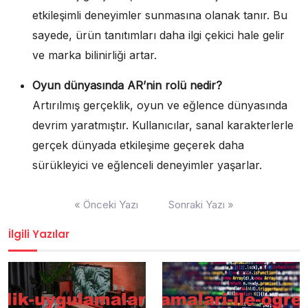
etkileşimli deneyimler sunmasına olanak tanır. Bu
sayede, ürün tanıtımları daha ilgi çekici hale gelir
ve marka bilinirliği artar.
Oyun dünyasında AR’nin rolü nedir?
Artırılmış gerçeklik, oyun ve eğlence dünyasında
devrim yaratmıştır. Kullanıcılar, sanal karakterlerle
gerçek dünyada etkileşime geçerek daha
sürükleyici ve eğlenceli deneyimler yaşarlar.
Yazı
« Önceki Yazı
Sonraki Yazı »
gezinmesi
İlgili Yazılar