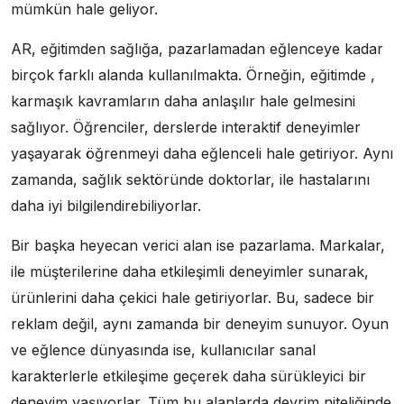
mümkün hale geliyor.
AR, eğitimden sağlığa, pazarlamadan eğlenceye kadar
birçok farklı alanda kullanılmakta. Örneğin, eğitimde ,
karmaşık kavramların daha anlaşılır hale gelmesini
sağlıyor. Öğrenciler, derslerde interaktif deneyimler
yaşayarak öğrenmeyi daha eğlenceli hale getiriyor. Aynı
zamanda, sağlık sektöründe doktorlar, ile hastalarını
daha iyi bilgilendirebiliyorlar.
Bir başka heyecan verici alan ise pazarlama. Markalar,
ile müşterilerine daha etkileşimli deneyimler sunarak,
ürünlerini daha çekici hale getiriyorlar. Bu, sadece bir
reklam değil, aynı zamanda bir deneyim sunuyor. Oyun
ve eğlence dünyasında ise, kullanıcılar sanal
karakterlerle etkileşime geçerek daha sürükleyici bir
deneyim yaşıyorlar. Tüm bu alanlarda devrim niteliğinde