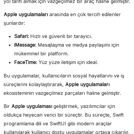
yol tarifi almak için vazgeçilmez bir araç haline gelmiştir.
Apple uygulamaları
arasında en çok tercih edilenler
şunlardır:
Safari:
Hızlı ve güvenli bir tarayıcı.
iMessage:
Mesajlaşma ve medya paylaşımı için
mükemmel bir platform.
FaceTime:
Yüz yüze iletişim için ideal.
Bu uygulamalar, kullanıcıların sosyal hayatlarını ve iş
süreçlerini kolaylaştırarak,
Apple uygulamaları
ekosisteminin vazgeçilmez parçaları haline gelmiştir.
Bir
Apple uygulaması
geliştirmek, yazılımcılar için
oldukça heyecan verici bir süreçtir. Bu süreçte, Swift
programlama dili ve SwiftUI gibi modern araçlar
kullanılarak kullanıcı dostu uygulamalar ortaya çıkarılır.