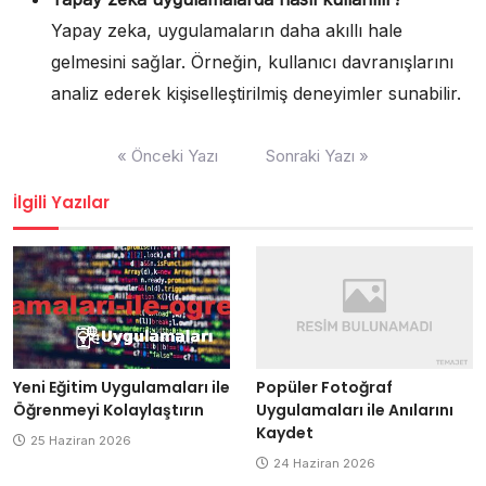
Yapay zeka, uygulamaların daha akıllı hale
gelmesini sağlar. Örneğin, kullanıcı davranışlarını
analiz ederek kişiselleştirilmiş deneyimler sunabilir.
Yazı
« Önceki Yazı
Sonraki Yazı »
gezinmesi
İlgili Yazılar
Popüler Fotoğraf
Yeni Eğitim Uygulamaları ile
Uygulamaları ile Anılarını
Öğrenmeyi Kolaylaştırın
Kaydet
25 Haziran 2026
24 Haziran 2026