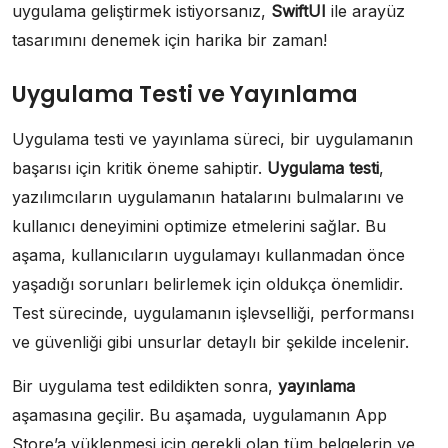
uygulama geliştirmek istiyorsanız,
SwiftUI
ile arayüz
tasarımını denemek için harika bir zaman!
Uygulama Testi ve Yayınlama
Uygulama testi ve yayınlama süreci, bir uygulamanın
başarısı için kritik öneme sahiptir.
Uygulama testi
,
yazılımcıların uygulamanın hatalarını bulmalarını ve
kullanıcı deneyimini optimize etmelerini sağlar. Bu
aşama, kullanıcıların uygulamayı kullanmadan önce
yaşadığı sorunları belirlemek için oldukça önemlidir.
Test sürecinde, uygulamanın işlevselliği, performansı
ve güvenliği gibi unsurlar detaylı bir şekilde incelenir.
Bir uygulama test edildikten sonra,
yayınlama
aşamasına geçilir. Bu aşamada, uygulamanın App
Store’a yüklenmesi için gerekli olan tüm belgelerin ve