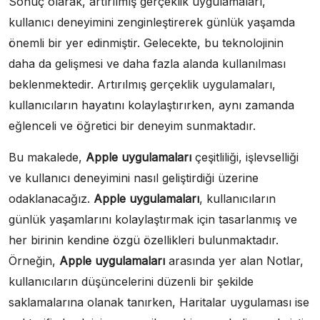
Sonuç olarak, artırılmış gerçeklik uygulamaları,
kullanıcı deneyimini zenginleştirerek günlük yaşamda
önemli bir yer edinmiştir. Gelecekte, bu teknolojinin
daha da gelişmesi ve daha fazla alanda kullanılması
beklenmektedir. Artırılmış gerçeklik uygulamaları,
kullanıcıların hayatını kolaylaştırırken, aynı zamanda
eğlenceli ve öğretici bir deneyim sunmaktadır.
Bu makalede,
Apple uygulamaları
çeşitliliği, işlevselliği
ve kullanıcı deneyimini nasıl geliştirdiği üzerine
odaklanacağız.
Apple uygulamaları
, kullanıcıların
günlük yaşamlarını kolaylaştırmak için tasarlanmış ve
her birinin kendine özgü özellikleri bulunmaktadır.
Örneğin,
Apple uygulamaları
arasında yer alan Notlar,
kullanıcıların düşüncelerini düzenli bir şekilde
saklamalarına olanak tanırken, Haritalar uygulaması ise