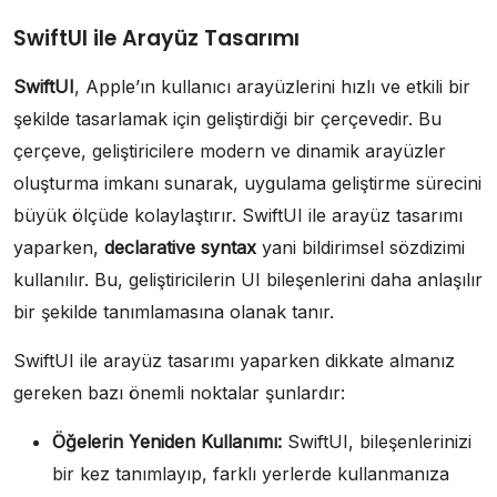
SwiftUI ile Arayüz Tasarımı
SwiftUI
, Apple’ın kullanıcı arayüzlerini hızlı ve etkili bir
şekilde tasarlamak için geliştirdiği bir çerçevedir. Bu
çerçeve, geliştiricilere modern ve dinamik arayüzler
oluşturma imkanı sunarak, uygulama geliştirme sürecini
büyük ölçüde kolaylaştırır. SwiftUI ile arayüz tasarımı
yaparken,
declarative syntax
yani bildirimsel sözdizimi
kullanılır. Bu, geliştiricilerin UI bileşenlerini daha anlaşılır
bir şekilde tanımlamasına olanak tanır.
SwiftUI ile arayüz tasarımı yaparken dikkate almanız
gereken bazı önemli noktalar şunlardır:
Öğelerin Yeniden Kullanımı:
SwiftUI, bileşenlerinizi
bir kez tanımlayıp, farklı yerlerde kullanmanıza