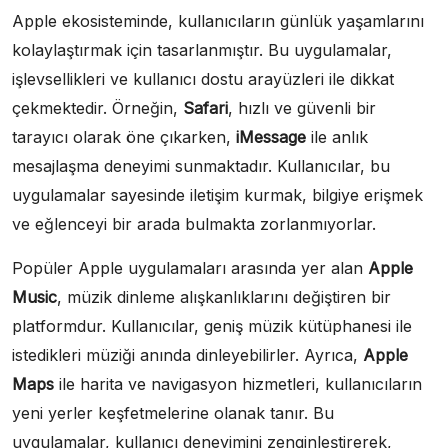
Apple ekosisteminde, kullanıcıların günlük yaşamlarını
kolaylaştırmak için tasarlanmıştır. Bu uygulamalar,
işlevsellikleri ve kullanıcı dostu arayüzleri ile dikkat
çekmektedir. Örneğin,
Safari
, hızlı ve güvenli bir
tarayıcı olarak öne çıkarken,
iMessage
ile anlık
mesajlaşma deneyimi sunmaktadır. Kullanıcılar, bu
uygulamalar sayesinde iletişim kurmak, bilgiye erişmek
ve eğlenceyi bir arada bulmakta zorlanmıyorlar.
Popüler Apple uygulamaları arasında yer alan
Apple
Music
, müzik dinleme alışkanlıklarını değiştiren bir
platformdur. Kullanıcılar, geniş müzik kütüphanesi ile
istedikleri müziği anında dinleyebilirler. Ayrıca,
Apple
Maps
ile harita ve navigasyon hizmetleri, kullanıcıların
yeni yerler keşfetmelerine olanak tanır. Bu
uygulamalar, kullanıcı deneyimini zenginleştirerek,