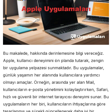
Bu makalede, hakkında derinlemesine bilgi vereceğiz.
Apple, kullanıcı deneyimini ön planda tutarak, zengin
bir uygulama yelpazesi sunmaktadır. Bu uygulamalar,
günlük yaşamın her alanında kullanıcılara yardımcı
olmayı amaçlar. Örneğin, arasında yer alan Mail,
kullanıcıların e-posta yönetimini kolaylaştırırken, Safari,
hızlı ve güvenli bir internet tarayıcısı deneyimi sunar. Bu
uygulamaların her biri, kullanıcıların ihtiyaçlarına göre
tasarlanmış ve sürekli güncellenerek daha iyi bir