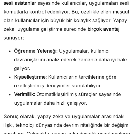
sesli asistanlar
sayesinde kullanıcılar, uygulamaları sesli
komutlarla kontrol edebiliyor. Bu, özellikle elleri meşgul
olan kullanıcılar için büyük bir kolaylık sağlıyor. Yapay
zeka, uygulama geliştirme sürecinde
birçok avantaj
sunuyor:
Öğrenme Yeteneği:
Uygulamalar, kullanıcı
davranışlarını analiz ederek zamanla daha iyi hale
geliyor.
Kişiselleştirme:
Kullanıcıların tercihlerine göre
özelleştirilmiş deneyimler sunulabiliyor.
Verimlilik:
Otomatikleştirilmiş süreçler sayesinde
uygulamalar daha hızlı çalışıyor.
Sonuç olarak, yapay zeka ve uygulamalar arasındaki
ilişki, teknoloji dünyasında devrim niteliğinde bir değişim
yaratıyor. Gelecekte, yapay zeka destekli uygulamaların