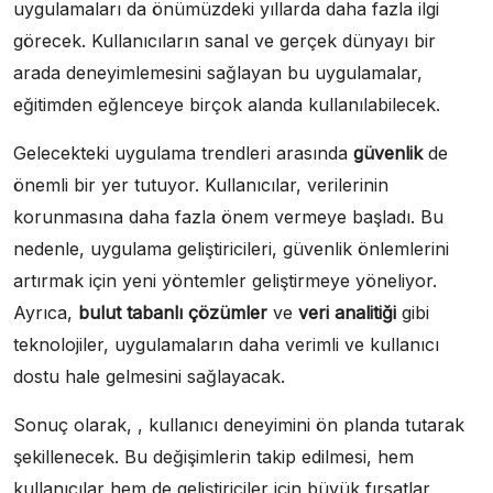
uygulamaları da önümüzdeki yıllarda daha fazla ilgi
görecek. Kullanıcıların sanal ve gerçek dünyayı bir
arada deneyimlemesini sağlayan bu uygulamalar,
eğitimden eğlenceye birçok alanda kullanılabilecek.
Gelecekteki uygulama trendleri arasında
güvenlik
de
önemli bir yer tutuyor. Kullanıcılar, verilerinin
korunmasına daha fazla önem vermeye başladı. Bu
nedenle, uygulama geliştiricileri, güvenlik önlemlerini
artırmak için yeni yöntemler geliştirmeye yöneliyor.
Ayrıca,
bulut tabanlı çözümler
ve
veri analitiği
gibi
teknolojiler, uygulamaların daha verimli ve kullanıcı
dostu hale gelmesini sağlayacak.
Sonuç olarak, , kullanıcı deneyimini ön planda tutarak
şekillenecek. Bu değişimlerin takip edilmesi, hem
kullanıcılar hem de geliştiriciler için büyük fırsatlar