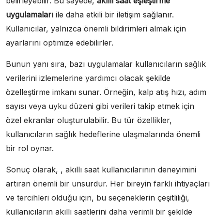
belirleyebilir. Bu sayede,
akıllı saat eşleştirme
uygulamaları
ile daha etkili bir iletişim sağlanır.
Kullanıcılar, yalnızca önemli bildirimleri almak için
ayarlarını optimize edebilirler.
Bunun yanı sıra, bazı uygulamalar kullanıcıların sağlık
verilerini izlemelerine yardımcı olacak şekilde
özelleştirme imkanı sunar. Örneğin, kalp atış hızı, adım
sayısı veya uyku düzeni gibi verileri takip etmek için
özel ekranlar oluşturulabilir. Bu tür özellikler,
kullanıcıların sağlık hedeflerine ulaşmalarında önemli
bir rol oynar.
Sonuç olarak, , akıllı saat kullanıcılarının deneyimini
artıran önemli bir unsurdur. Her bireyin farklı ihtiyaçları
ve tercihleri olduğu için, bu seçeneklerin çeşitliliği,
kullanıcıların akıllı saatlerini daha verimli bir şekilde