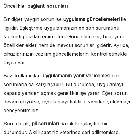
Öncelikle,
bağlantı sorunları
Bir diğer yaygın sorun ise
uygulama güncellemeleri
ile
ilgilidir. Eşleştirme uygulamanızın en son sürümünü
kullandığınızdan emin olun. Güncellemeler, hem yeni
özellikler ekler hem de mevcut sorunları giderir. Ayrıca,
cihazlarınızın yazılım güncellemelerini kontrol etmekte
fayda var.
Bazı kullanıcılar,
uygulamanın yanıt vermemesi
gibi
sorunlarla da karşılaşabilir. Bu durumda, uygulamayı
kapatıp yeniden açmak genellikle işe yarar. Eğer sorun
devam ediyorsa, uygulamayı kaldırıp yeniden yüklemeyi
deneyebilirsiniz.
Son olarak,
pil sorunları
da sık karşılaşılan bir
durumdur. Akıllı saatiniz yeterince şarj edilmemişse,