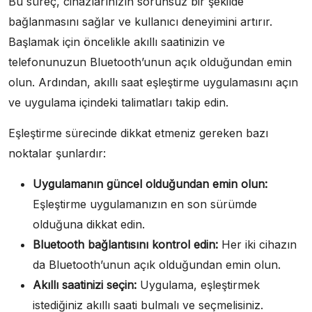
Bu süreç, cihazlarınızın sorunsuz bir şekilde
bağlanmasını sağlar ve kullanıcı deneyimini artırır.
Başlamak için öncelikle akıllı saatinizin ve
telefonunuzun Bluetooth’unun açık olduğundan emin
olun. Ardından, akıllı saat eşleştirme uygulamasını açın
ve uygulama içindeki talimatları takip edin.
Eşleştirme sürecinde dikkat etmeniz gereken bazı
noktalar şunlardır:
Uygulamanın güncel olduğundan emin olun:
Eşleştirme uygulamanızın en son sürümde
olduğuna dikkat edin.
Bluetooth bağlantısını kontrol edin:
Her iki cihazın
da Bluetooth’unun açık olduğundan emin olun.
Akıllı saatinizi seçin:
Uygulama, eşleştirmek
istediğiniz akıllı saati bulmalı ve seçmelisiniz.