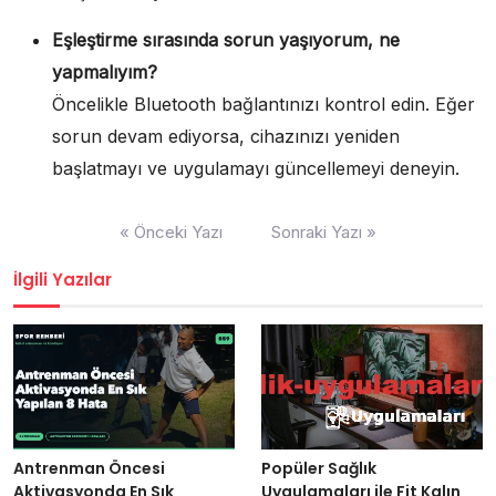
Eşleştirme sırasında sorun yaşıyorum, ne
yapmalıyım?
Öncelikle Bluetooth bağlantınızı kontrol edin. Eğer
sorun devam ediyorsa, cihazınızı yeniden
başlatmayı ve uygulamayı güncellemeyi deneyin.
Yazı
« Önceki Yazı
Sonraki Yazı »
gezinmesi
İlgili Yazılar
Antrenman Öncesi
Popüler Sağlık
Aktivasyonda En Sık
Uygulamaları ile Fit Kalın