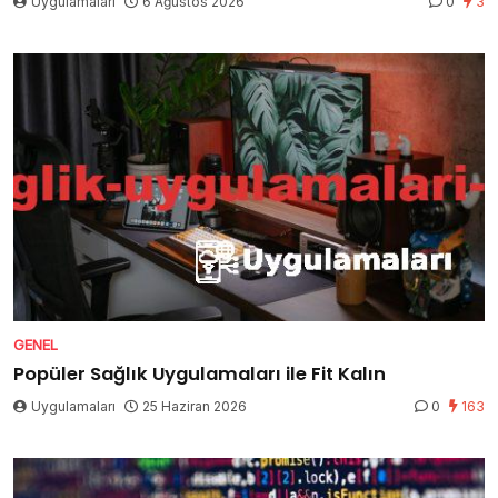
Uygulamaları
6 Ağustos 2026
0
3
GENEL
Popüler Sağlık Uygulamaları ile Fit Kalın
Uygulamaları
25 Haziran 2026
0
163