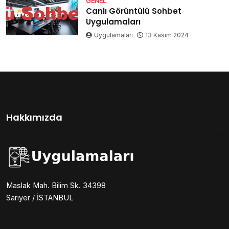
GENEL
Canlı Görüntülü Sohbet
Uygulamaları
Uygulamaları
13 Kasım 2024
Hakkımızda
Maslak Mah. Bilim Sk. 34398
Sarıyer / İSTANBUL