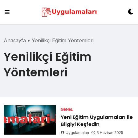
Skip
to
content
Anasayfa
•
Yenilikçi Eğitim Yöntemleri
Yenilikçi Eğitim
Yöntemleri
GENEL
Yeni Eğitim Uygulamaları ile
Bilgiyi Keşfedin
Uygulamaları
3 Haziran 2025