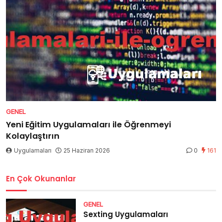
GENEL
Yeni Eğitim Uygulamaları ile Öğrenmeyi
Kolaylaştırın
Uygulamaları
25 Haziran 2026
0
161
En Çok Okunanlar
GENEL
Sexting Uygulamaları