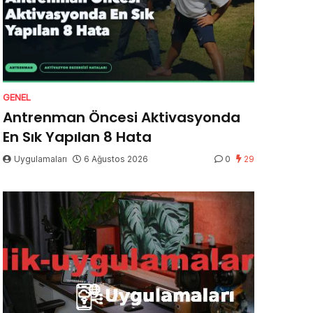
GENEL
Antrenman Öncesi Aktivasyonda
En Sık Yapılan 8 Hata
Uygulamaları
6 Ağustos 2026
0
29