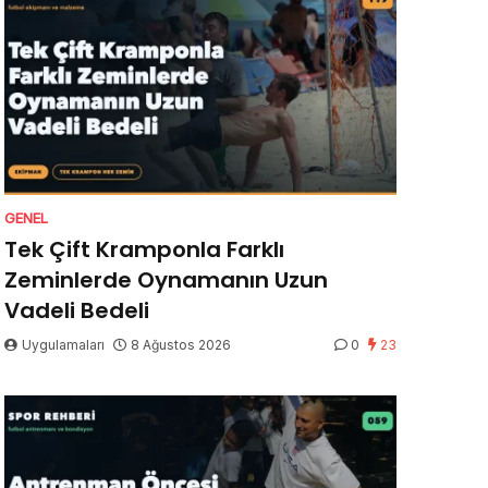
GENEL
Tek Çift Kramponla Farklı
Zeminlerde Oynamanın Uzun
Vadeli Bedeli
Uygulamaları
8 Ağustos 2026
0
23