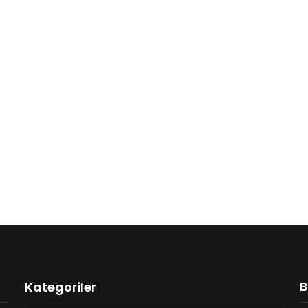
B
Kategoriler