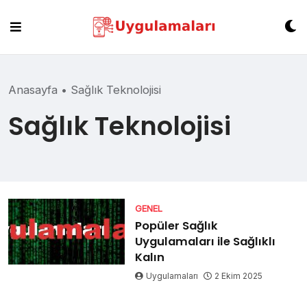
Skip
to
content
Anasayfa
•
Sağlık Teknolojisi
Sağlık Teknolojisi
GENEL
Popüler Sağlık
Uygulamaları ile Sağlıklı
Kalın
Uygulamaları
2 Ekim 2025