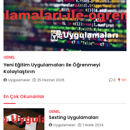
GENEL
Yeni Eğitim Uygulamaları ile Öğrenmeyi
Kolaylaştırın
Uygulamaları
25 Haziran 2026
0
161
En Çok Okunanlar
GENEL
Sexting Uygulamaları
Uygulamaları
1 Aralık 2024