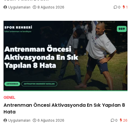
Uygulamaları
8 Ağustos 2026
0
1
GENEL
Antrenman Öncesi Aktivasyonda En Sık Yapılan 8
Hata
Uygulamaları
6 Ağustos 2026
0
26