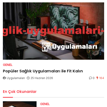
GENEL
Popüler Sağlık Uygulamaları ile Fit Kalın
Uygulamaları
25 Haziran 2026
0
164
En Çok Okunanlar
GENEL