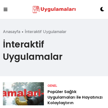
Skip
to
content
Anasayfa
•
İnteraktif Uygulamalar
İnteraktif
Uygulamalar
GENEL
Popüler Sağlık
Uygulamaları ile Hayatınızı
Kolaylaştırın