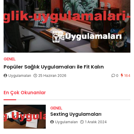
GENEL
Popüler Sağlık Uygulamaları ile Fit Kalın
Uygulamaları
25 Haziran 2026
0
164
En Çok Okunanlar
GENEL
Sexting Uygulamaları
Uygulamaları
1 Aralık 2024