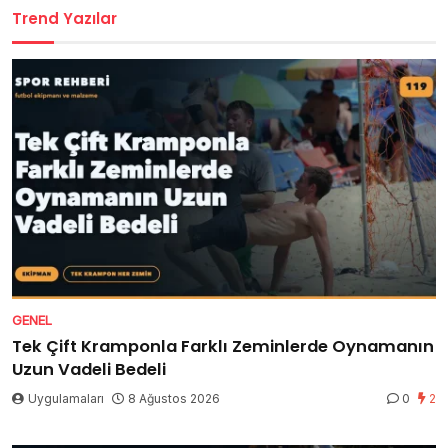
Trend Yazılar
GENEL
Tek Çift Kramponla Farklı Zeminlerde Oynamanın
Uzun Vadeli Bedeli
Uygulamaları
8 Ağustos 2026
0
2