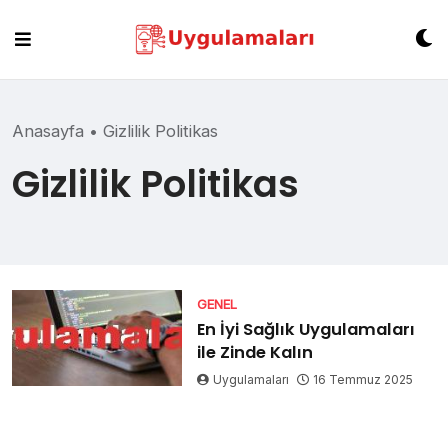
Skip
to
content
Anasayfa
•
Gizlilik Politikas
Gizlilik Politikas
GENEL
En İyi Sağlık Uygulamaları
ile Zinde Kalın
Uygulamaları
16 Temmuz 2025