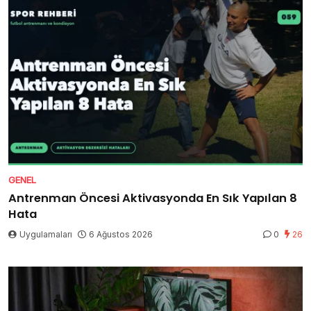
GENEL
Antrenman Öncesi Aktivasyonda En Sık Yapılan 8
Hata
Uygulamaları
6 Ağustos 2026
0
26