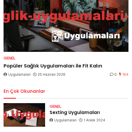
GENEL
Popüler Sağlık Uygulamaları ile Fit Kalın
Uygulamaları
25 Haziran 2026
0
164
En Çok Okunanlar
GENEL
Sexting Uygulamaları
Uygulamaları
1 Aralık 2024