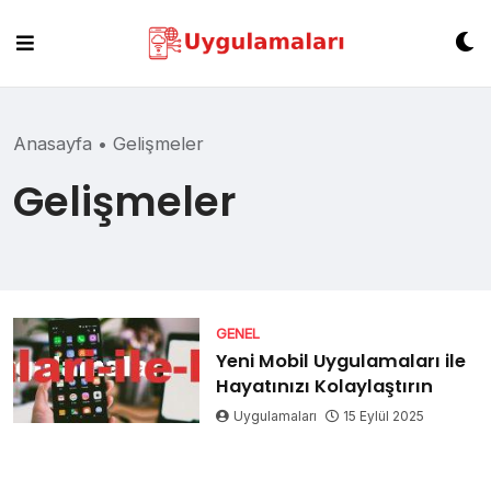
Skip
to
content
Anasayfa
•
Gelişmeler
Gelişmeler
GENEL
Yeni Mobil Uygulamaları ile
Hayatınızı Kolaylaştırın
Uygulamaları
15 Eylül 2025