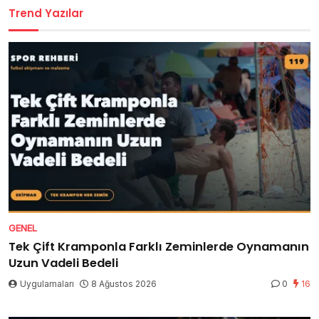
Trend Yazılar
GENEL
Tek Çift Kramponla Farklı Zeminlerde Oynamanın
Uzun Vadeli Bedeli
Uygulamaları
8 Ağustos 2026
0
16