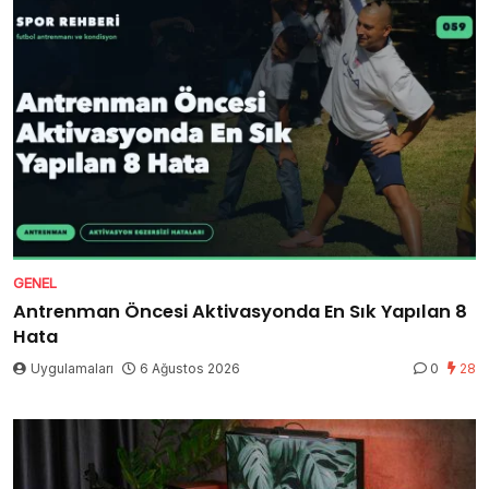
GENEL
Antrenman Öncesi Aktivasyonda En Sık Yapılan 8
Hata
Uygulamaları
6 Ağustos 2026
0
28