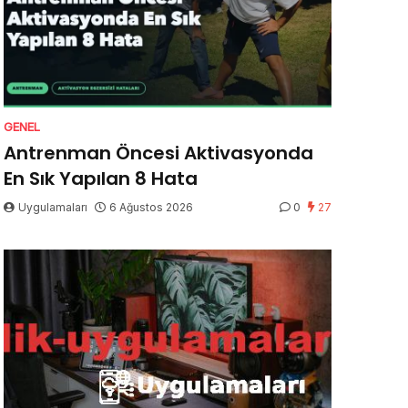
GENEL
Antrenman Öncesi Aktivasyonda
En Sık Yapılan 8 Hata
Uygulamaları
6 Ağustos 2026
0
27