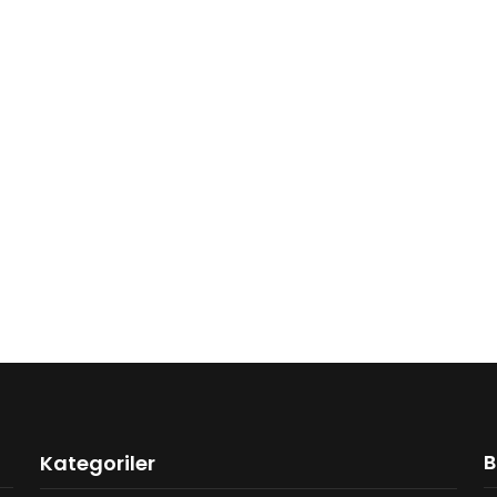
B
Kategoriler