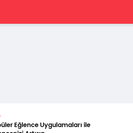
L
üler Eğlence Uygulamaları ile