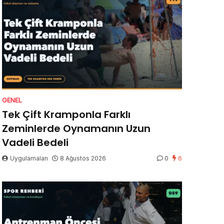
GENEL
Tek Çift Kramponla Farklı
Zeminlerde Oynamanın Uzun
Vadeli Bedeli
Uygulamaları
8 Ağustos 2026
0
6