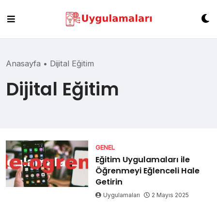
Skip
to
content
Anasayfa
•
Dijital Eğitim
Dijital Eğitim
GENEL
Eğitim Uygulamaları ile
Öğrenmeyi Eğlenceli Hale
Getirin
Uygulamaları
2 Mayıs 2025