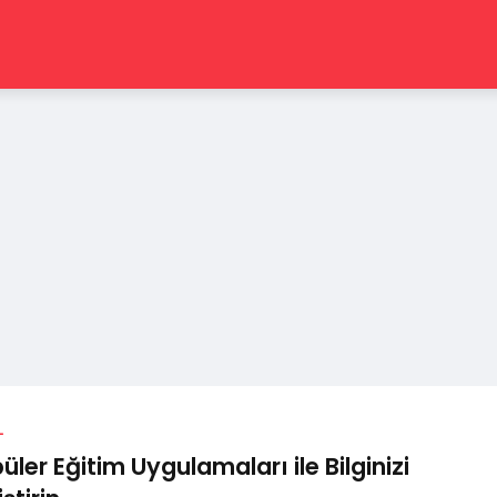
L
üler Eğitim Uygulamaları ile Bilginizi