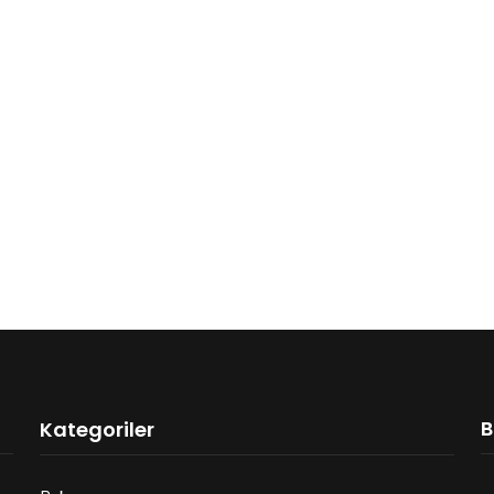
B
Kategoriler