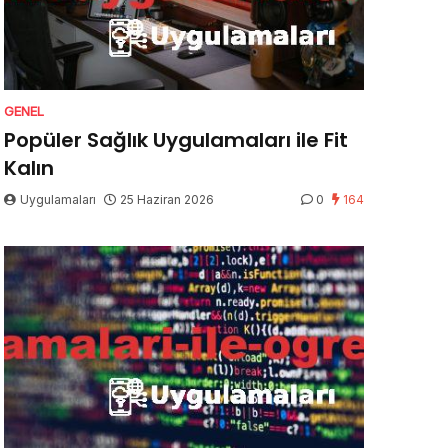
GENEL
Popüler Sağlık Uygulamaları ile Fit
Kalın
Uygulamaları
25 Haziran 2026
0
164