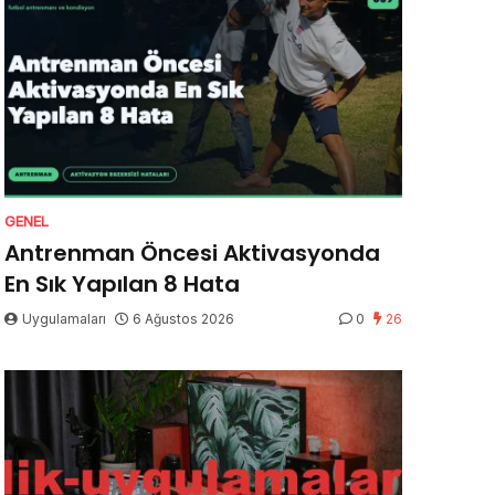
GENEL
Antrenman Öncesi Aktivasyonda
En Sık Yapılan 8 Hata
Uygulamaları
6 Ağustos 2026
0
26