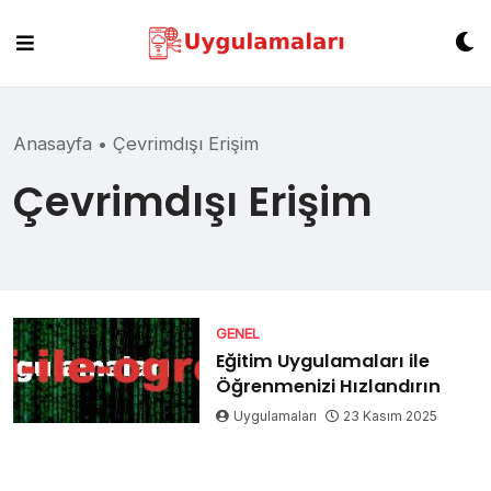
Skip
to
content
Anasayfa
•
Çevrimdışı Erişim
Çevrimdışı Erişim
GENEL
Eğitim Uygulamaları ile
Öğrenmenizi Hızlandırın
Uygulamaları
23 Kasım 2025