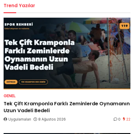
Trend Yazılar
GENEL
Tek Çift Kramponla Farklı Zeminlerde Oynamanın
Uzun Vadeli Bedeli
Uygulamaları
8 Ağustos 2026
0
22