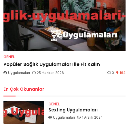
GENEL
Popüler Sağlık Uygulamaları ile Fit Kalın
Uygulamaları
25 Haziran 2026
0
164
En Çok Okunanlar
GENEL
Sexting Uygulamaları
Uygulamaları
1 Aralık 2024