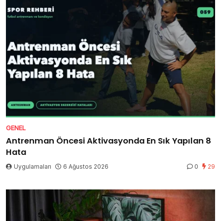
GENEL
Antrenman Öncesi Aktivasyonda En Sık Yapılan 8
Hata
Uygulamaları
6 Ağustos 2026
0
29