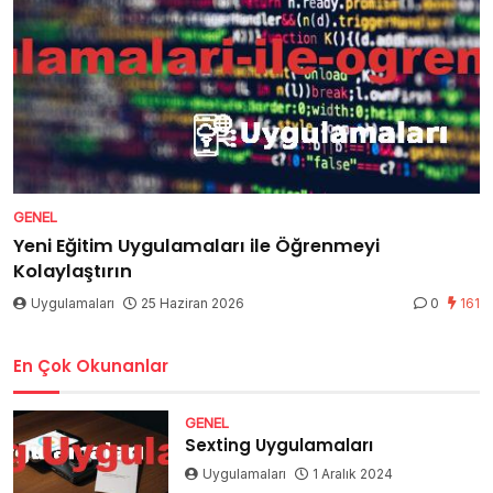
GENEL
Yeni Eğitim Uygulamaları ile Öğrenmeyi
Kolaylaştırın
Uygulamaları
25 Haziran 2026
0
161
En Çok Okunanlar
GENEL
Sexting Uygulamaları
Uygulamaları
1 Aralık 2024