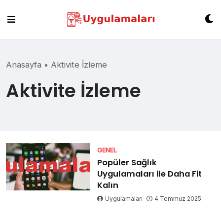
Skip
to
content
Anasayfa
•
Aktivite İzleme
Aktivite İzleme
GENEL
Popüler Sağlık
Uygulamaları ile Daha Fit
Kalın
Uygulamaları
4 Temmuz 2025