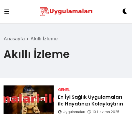
Skip
to
content
Anasayfa
•
Akıllı İzleme
Akıllı İzleme
GENEL
En İyi Sağlık Uygulamaları
ile Hayatınızı Kolaylaştırın
Uygulamaları
10 Haziran 2025