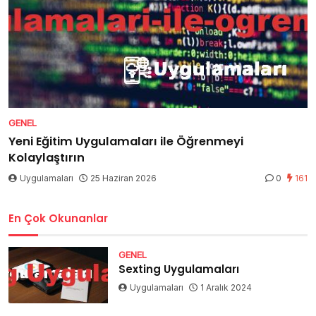
GENEL
Yeni Eğitim Uygulamaları ile Öğrenmeyi
Kolaylaştırın
Uygulamaları
25 Haziran 2026
0
161
En Çok Okunanlar
GENEL
Sexting Uygulamaları
Uygulamaları
1 Aralık 2024