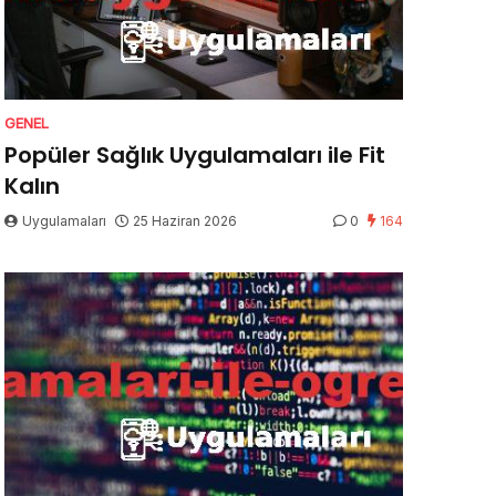
GENEL
Popüler Sağlık Uygulamaları ile Fit
Kalın
Uygulamaları
25 Haziran 2026
0
164