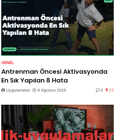
GENEL
Antrenman Öncesi Aktivasyonda
En Sık Yapılan 8 Hata
Uygulamaları
6 Ağustos 2026
0
23