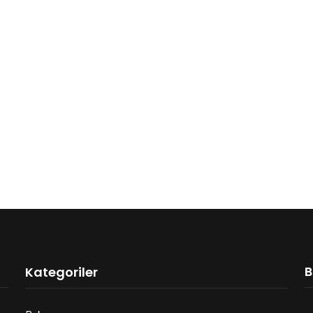
B
Kategoriler