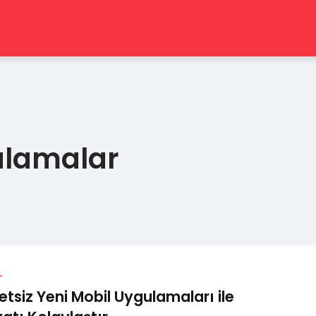
ulamalar
L
etsiz Yeni Mobil Uygulamaları ile